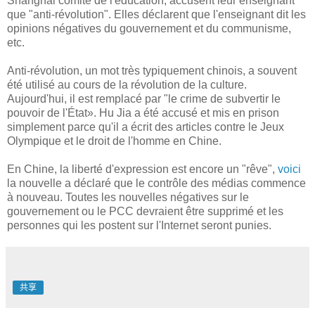
Shanghai comité de l'éducation, accusent leur enseignant
que "anti-révolution". Elles déclarent que l'enseignant dit les
opinions négatives du gouvernement et du communisme,
etc.
Anti-révolution, un mot très typiquement chinois, a souvent
été utilisé au cours de la révolution de la culture.
Aujourd'hui, il est remplacé par "le crime de subvertir le
pouvoir de l'État». Hu Jia a été accusé et mis en prison
simplement parce qu'il a écrit des articles contre le Jeux
Olympique et le droit de l'homme en Chine.
En Chine, la liberté d'expression est encore un "rêve",
voici
la nouvelle a déclaré que le contrôle des médias commence
à nouveau. Toutes les nouvelles négatives sur le
gouvernement ou le PCC devraient être supprimé et les
personnes qui les postent sur l'Internet seront punies.
共享