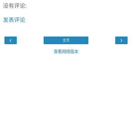
没有评论:
发表评论
‹
›
主页
查看网络版本