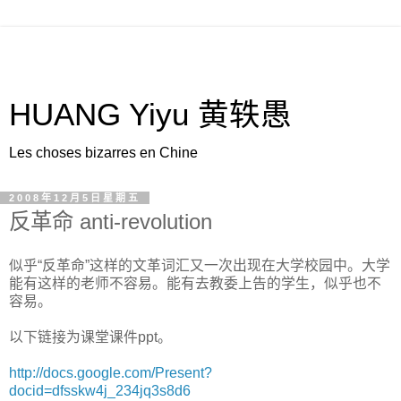
HUANG Yiyu 黄轶愚
Les choses bizarres en Chine
2008年12月5日星期五
反革命 anti-revolution
似乎“反革命”这样的文革词汇又一次出现在大学校园中。大学
能有这样的老师不容易。能有去教委上告的学生，似乎也不
容易。
以下链接为课堂课件ppt。
http://docs.google.com/Present?
docid=dfsskw4j_234jq3s8d6