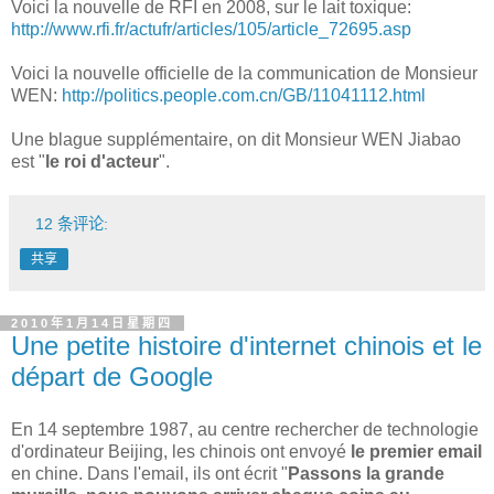
Voici la nouvelle de RFI en 2008, sur le lait toxique:
http://www.rfi.fr/actufr/articles/105/article_72695.asp
Voici la nouvelle officielle de la communication de Monsieur
WEN:
http://politics.people.com.cn/GB/11041112.html
Une blague supplémentaire, on dit Monsieur WEN Jiabao
est "
le roi d'acteur
".
12 条评论:
共享
2010年1月14日星期四
Une petite histoire d'internet chinois et le
départ de Google
En 14 septembre 1987, au centre rechercher de technologie
d'ordinateur Beijing, les chinois ont envoyé
le premier email
en chine. Dans l'email, ils ont écrit "
Passons la grande