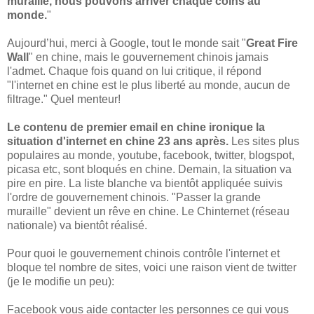
muraille, nous pouvons arriver chaque coins au
monde.
"
Aujourd’hui, merci à Google, tout le monde sait "
Great Fire
Wall
" en chine, mais le gouvernement chinois jamais
l'admet. Chaque fois quand on lui critique, il répond
"l'internet en chine est le plus liberté au monde, aucun de
filtrage." Quel menteur!
Le contenu de premier email en chine ironique la
situation d'internet en chine 23 ans après.
Les sites plus
populaires au monde, youtube, facebook, twitter, blogspot,
picasa etc, sont bloqués en chine. Demain, la situation va
pire en pire. La liste blanche va bientôt appliquée suivis
l'ordre de gouvernement chinois. "Passer la grande
muraille" devient un rêve en chine. Le Chinternet (réseau
nationale) va bientôt réalisé.
Pour quoi le gouvernement chinois contrôle l'internet et
bloque tel nombre de sites, voici une raison vient de twitter
(je le modifie un peu):
Facebook vous aide contacter les personnes ce qui vous