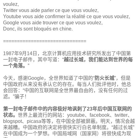
voulez,
Twitter vous aide parler ce que vous voulez,
Youtube vous aide confirmer la réalité ce que vous voulez,
Google vous aide trouver ce que vous voulez,
Donc, ils sont bloqués en chine.
==============================
1987年9月14日，北京计算机应用技术研究所发出了中国第
一封电子邮件，其中写道：“
越过长城，我们能达到世界的每
一个角落。
”
今天，感谢Google，全世界知道了中国的“
防火长城
”，但是
中国政府从来没有承认它的存在。每当人们批评他时，他总
会回答：“中国的互联网是全世界最自由的，没有任何的过
滤。”骗子！
第一封电子邮件中的内容极好地讽刺了23年后中国互联网的
状态。
世界上最流行的网站：youtube、facebook、twitter、
blogspot、picasa等等，在中国全部被屏蔽。明天，情况会越
来越糟。中国政府的决定将很快实行白名单制度。“越过长城”
在中国成为一个梦想。中国局域网（国家网）将很快成为现