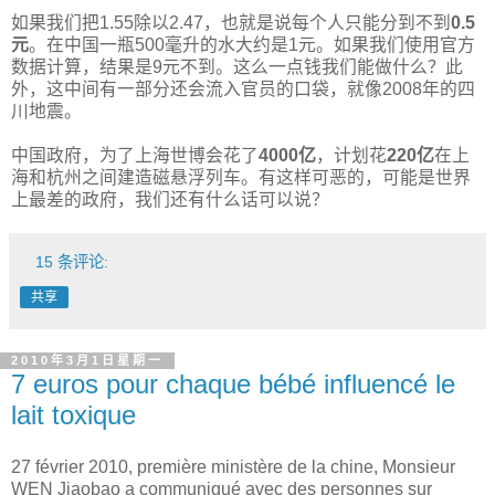
如果我们把1.55除以2.47，也就是说每个人只能分到不到
0.5
元
。在中国一瓶500毫升的水大约是1元。如果我们使用官方
数据计算，结果是9元不到。这么一点钱我们能做什么？此
外，这中间有一部分还会流入官员的口袋，就像2008年的四
川地震。
中国政府，为了上海世博会花了
4000亿
，计划花
220亿
在上
海和杭州之间建造磁悬浮列车。有这样可恶的，可能是世界
上最差的政府，我们还有什么话可以说？
15 条评论:
共享
2010年3月1日星期一
7 euros pour chaque bébé influencé le
lait toxique
27 février 2010, première ministère de la chine, Monsieur
WEN Jiaobao a communiqué avec des personnes sur