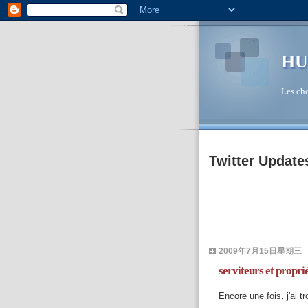
HU
Les cho
Twitter Update
2009年7月15日星期三
serviteurs et proprié
Encore une fois, j'ai t