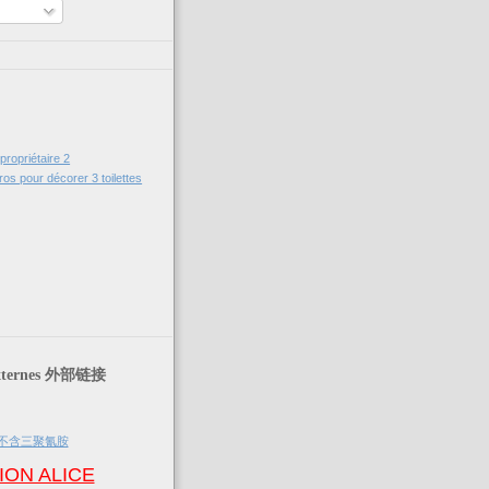
 propriétaire 2
ros pour décorer 3 toilettes
Externes 外部链接
ION ALICE