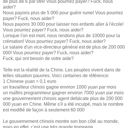
de plus de 6 par litre! Vous pourriez payer? Fuck, nous
aider?
Nous payons plus de 5 000 pour guérir rume! Vous pourriez
payer? Fuck, nous aider?
Nous payons 30 000 pour laisser nos enfants aller à l'école!
Vous pourriez payer? Fuck, nous aider?
Lorsque l'on est mort, nous rendons plus de 10000 pour la
crémation! Vous pourriez payer? Fuck, nous aider?
Le salaire d'un vice-directeur général est de plus de 200 000
000! Vous pourriez payer? Fuck, nous aider?
Fuck, qui ont besoin de votre aide?
Telle est la réalité de la Chine. Les peuples vivent dans de
telles situation pauvres. Voici certaines de référence:
1 Chinese yuan = 0,1 euro
un travailleur chinois gagne environ 1000 yuan par mois
un maîtris programmeur gagner environ 7000 yuan par mois
une gouvernement chinois agent defalcate plus de 200 000
000 yuan en Chine. Même s'il a été inculpé, mais le nombre
est modifié de façon à seulement 60 000
Le gouvernement chinois montre son bon côté au monde,
mais en effet, c'est une très grande tromperie.