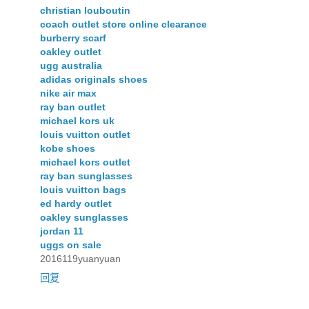
christian louboutin
coach outlet store online clearance
burberry scarf
oakley outlet
ugg australia
adidas originals shoes
nike air max
ray ban outlet
michael kors uk
louis vuitton outlet
kobe shoes
michael kors outlet
ray ban sunglasses
louis vuitton bags
ed hardy outlet
oakley sunglasses
jordan 11
uggs on sale
2016119yuanyuan
回复