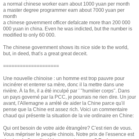
a normal chinese worker earn about 1000 yuan per month
a master degree programmer earn about 7000 yuan per
month
a chinese government officer defalcate more than 200 000
000 yuan in china. Even he was indicted, but the number is
modified to only 60 000.
The chinese government shows its nice side to the world,
but, in deed, that's a great great deceit.
====================
Une nouvelle chinoise : un homme est trop pauvre pour
incinérer et enterrer sa mère, donc il la mettre dans une
rivière. À la fin, il a été inculpé par ' "humilier corps". Dans
un pays governé par la PCC, je pourrais ne rien dire. Un jour
avant, l'Allemagne a arrété de aider la Chine parce qu'il
pense que la Chine est assez rich. Voici un commentaire
chaud qui présente la situation de la vie ordinaire en Chine:
Qui ont besoin de votre aide étrangère? C'est rien de vous.
Vous mépriser le peuple chinois. Notre prix de l'essence est