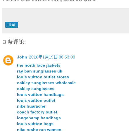
共享
3 条评论:
John
2016年1月19日 08:53:00
the north face jackets
ray ban sunglasses uk
louis vuitton outlet stores
oakley sunglasses wholesale
oakley sunglasses
louis vuitton handbags
louis vuitton outlet
nike huarache
coach factory outlet
longchamp handbags
louis vuitton bags
nike roshe run women